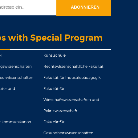
es with Special Program
l
Kunstschule
ungswissenschaften
Rechtswissenschaftliche Fakultät
ieurwissenschaften
Fakultät für Industriepädagogik
uter und
Fakultät für
Wirtschaftswissenschaften und
Politikwissenschaft
senkommunikation
Fakultät für
Gesundheitswissenschaften