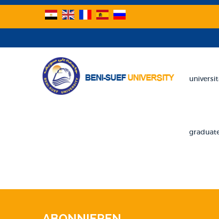
universit
graduate
ABONNIEREN