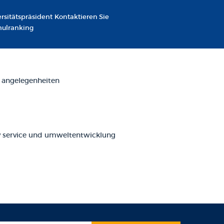
rsitätspräsident
Kontaktieren Sie
hulranking
 angelegenheiten
service und umweltentwicklung