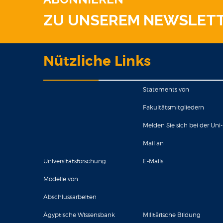
ZU UNSEREM NEWSLET
Nützliche Links
Statements von
Fakultätsmitgliedern
Melden Sie sich bei der Uni-
Mail an
Universitätsforschung
E-Mails
Modelle von
Abschlussarbeiten
Ägyptische Wissensbank
Militärische Bildung