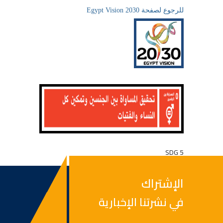
للرجوع لصفحة Egypt Vision 2030
SDG 5
الإشتراك
في نشرتنا الإخبارية