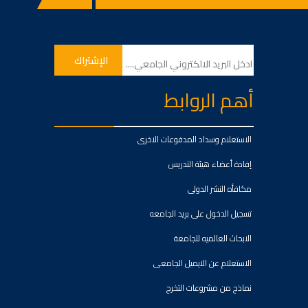
أهم الروابط
الاستعلام وسداد المدفوعات الاخرى
إفادة أعضاء هيئة التدريس
مكافأه النشر الدولى
تسجيل الدخول على بريد الجامعه
الابحاث العالميه للجامعة
الاستعلام عن الايميل الجامعى
نماذج من مشروعات التخرج