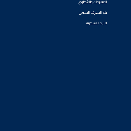
المقترحات والشكاوي
بنك المعرفه المصرى
التربيه العسكريه