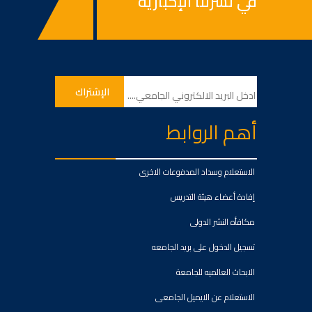
في نشرتنا الإخبارية
أهم الروابط
الاستعلام وسداد المدفوعات الاخرى
إفادة أعضاء هيئة التدريس
مكافأه النشر الدولى
تسجيل الدخول على بريد الجامعه
الابحاث العالميه للجامعة
الاستعلام عن الايميل الجامعى