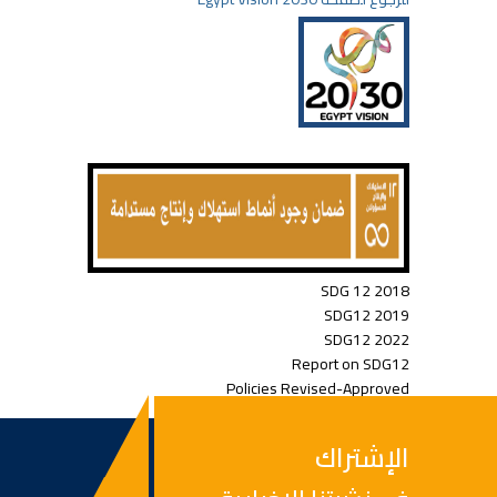
SDG 12 2018
SDG12 2019
SDG12 2022
Report on SDG12
Policies Revised-Approved
الإشتراك