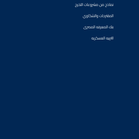
نماذج من مشروعات التخرج
المقترحات والشكاوي
بنك المعرفه المصرى
التربيه العسكريه