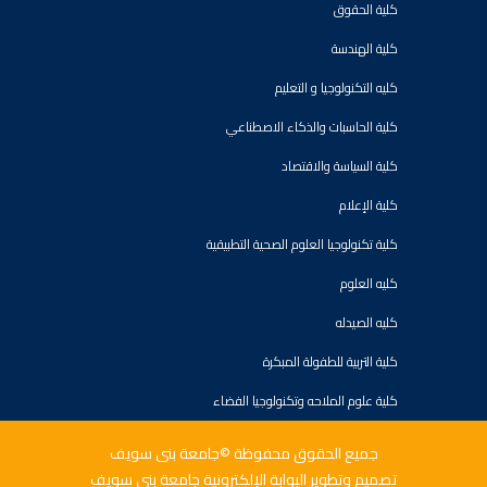
كلية الحقوق
كلية الهندسة
كليه التكنولوجيا و التعليم
كلية الحاسبات والذكاء الاصطناعي
كلية السياسة والاقتصاد
كلية الإعلام
كلية تكنولوجيا العلوم الصحية التطبيقية
كليه العلوم
كليه الصيدله
كلية التربية للطفولة المبكرة
كلية علوم الملاحه وتكنولوجيا الفضاء
جميع الحقوق محفوظة ©جامعة بنى سويف
تصميم وتطوير البوابة الإلكترونية جامعة بنى سويف