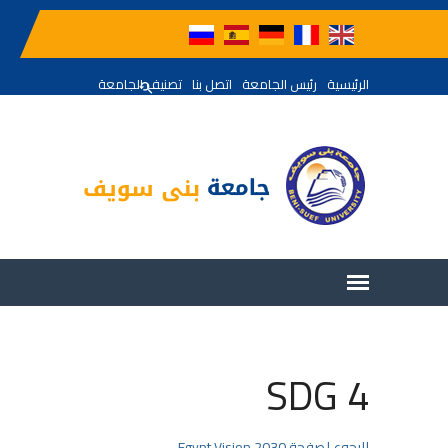
الرئيسية
رئيس الجامعة
اتصل بنا
تصنيف الجامعة
SDG 4
للرجوع لصفحة Egypt Vision 2030