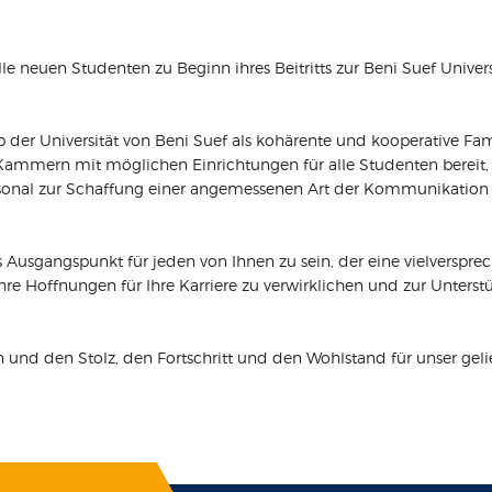
n Studenten zu Beginn ihres Beitritts zur Beni Suef University,
Universität von Beni Suef als kohärente und kooperative Familie 
mern mit möglichen Einrichtungen für alle Studenten bereit, die 
Personal zur Schaffung einer angemessenen Art der Kommunikatio
Ausgangspunkt für jeden von Ihnen zu sein, der eine vielverspre
m Ihre Hoffnungen für Ihre Karriere zu verwirklichen und zur Unter
und den Stolz, den Fortschritt und den Wohlstand für unser geli