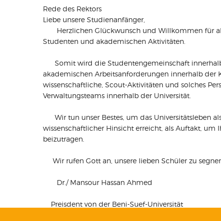
Rede des Rektors
Liebe unsere Studienanfänger,
Herzlichen Glückwunsch und Willkommen für alle neue
Studenten und akademischen Aktivitäten.
Somit wird die Studentengemeinschaft innerhalb der 
akademischen Arbeitsanforderungen innerhalb der Kam
wissenschaftliche, Scout-Aktivitäten und solches 
Verwaltungsteams innerhalb der Universität.
Wir tun unser Bestes, um das Universitätsleben als 
wissenschaftlicher Hinsicht erreicht, als Auftakt, u
beizutragen.
Wir rufen Gott an, unsere lieben Schüler zu segnen 
Dr./ Mansour Hassan Ahmed
Preisdent von der Beni-Suef-Universität