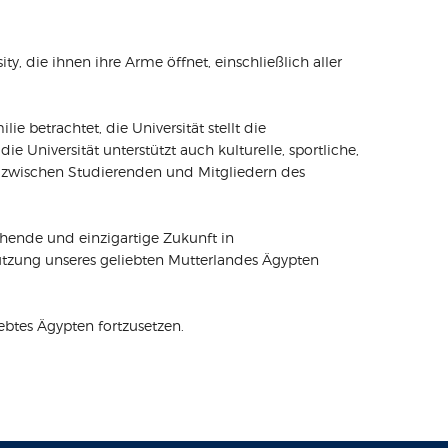
 die ihnen ihre Arme öffnet, einschließlich aller
betrachtet, die Universität stellt die
Universität unterstützt auch kulturelle, sportliche,
n zwischen Studierenden und Mitgliedern des
chende und einzigartige Zukunft in
stützung unseres geliebten Mutterlandes Ägypten
ebtes Ägypten fortzusetzen.