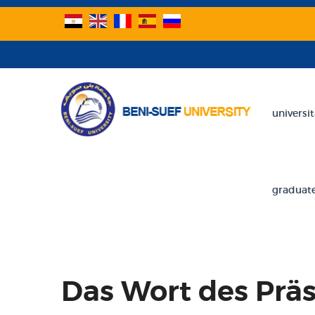
universit
graduate
Das Wort des Prä