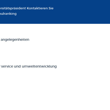
rsitätspräsident
Kontaktieren Sie
hulranking
 angelegenheiten
service und umweltentwicklung