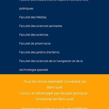
politiques
Faculté des Médias
Faculté des sciences sanitaires
Faculté des sciences
Faculté de pharmacie
Faculté des jardins d’enfants
Faculté des sciences de la navigation et de la
technologie spatiale
Tous les droits réservés© Université de
Beni suef
Conçu et développé par équipe portique -
Université de Beni suef
Nombre de visiteurs sur le site 35891838