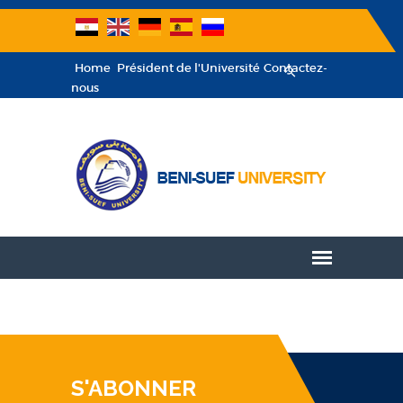
Home
Président de l'Université
Contactez-
nous
S'ABONNER