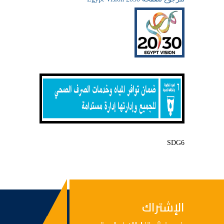
SDG6
الإشتراك