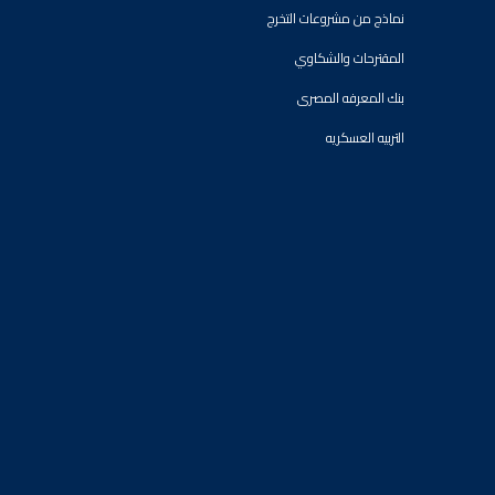
نماذج من مشروعات التخرج
المقترحات والشكاوي
بنك المعرفه المصرى
التربيه العسكريه