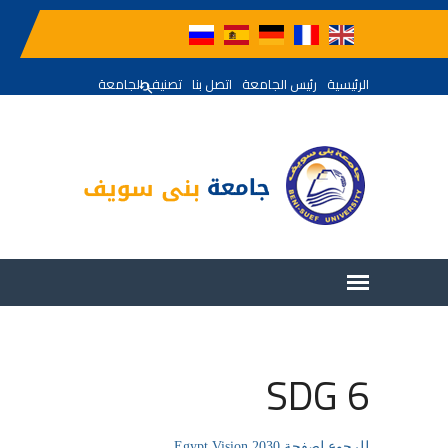
الرئيسية
رئيس الجامعة
اتصل بنا
تصنيف الجامعة
SDG 6
للرجوع لصفحة Egypt Vision 2030