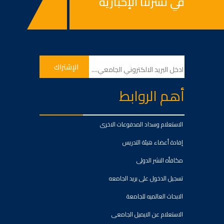
في نشرتنا الإخبارية
أهم الروابط
الاستعلام وسداد المدفوعات الاخرى
إفادة أعضاء هيئة التدريس
مكافأه النشر الدولى
تسجيل الدخول على بريد الجامعه
الابحاث العالميه للجامعة
الاستعلام عن الايميل الجامعى