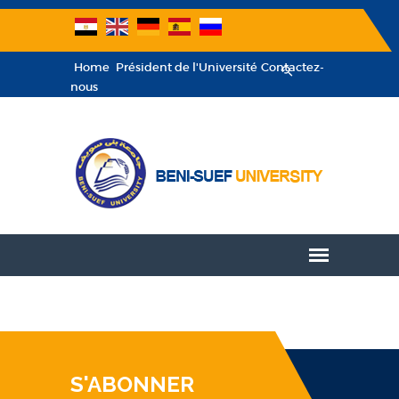
Home
Président de l'Université
Contactez-
nous
S'ABONNER