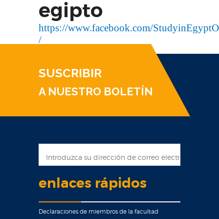
egipto
https://www.facebook.com/StudyinEgyptO
/
SUSCRIBIR
A NUESTRO BOLETÍN
enlaces rápidos
Declaraciones de miembros de la facultad