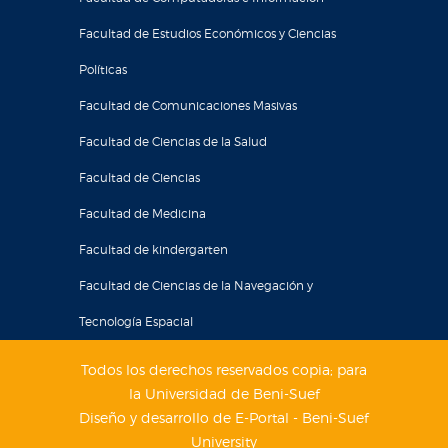
Facultad de Estudios Económicos y Ciencias
Políticas
Facultad de Comunicaciones Masivas
Facultad de Ciencias de la Salud
Facultad de Ciencias
Facultad de Medicina
Facultad de kindergarten
Facultad de Ciencias de la Navegación y
Tecnología Espacial
Todos los derechos reservados copia; para
la Universidad de Beni-Suef
Diseño y desarrollo de E-Portal - Beni-Suef
University