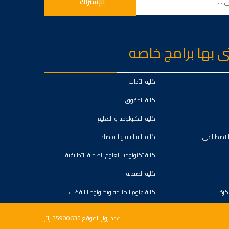
تى بها برامج خاصه
كلية الأداب
كلية الحقوق
كليه التكنولوجيا و التعليم
 الاصطناعي
كلية السياسة والاقتصاد
كلية تكنولوجيا العلوم الصحية التطبيقية
كليه الصيدله
بكرة
كلية علوم الملاحه وتكنولوجيا الفضاء
عدد زوار الموقع 35900635 زائر