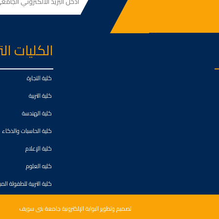
الكليات ال
كلية التجارة
كلية التربية
كلية الهندسة
كلية الحاسبات والذكاء
كلية الإعلام
كليه العلوم
كلية التربية للطفولة الم
تصميم وتطوير البوابة الإلكترونية جامعة بنى سويف