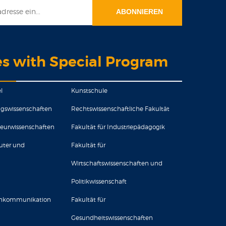
es with Special Program
l
Kunstschule
ungswissenschaften
Rechtswissenschaftliche Fakultät
ieurwissenschaften
Fakultät für Industriepädagogik
uter und
Fakultät für
Wirtschaftswissenschaften und
Politikwissenschaft
senkommunikation
Fakultät für
Gesundheitswissenschaften