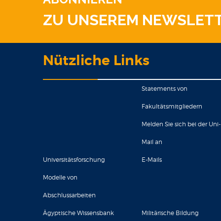
ZU UNSEREM NEWSLET
Nützliche Links
Statements von
Fakultätsmitgliedern
Melden Sie sich bei der Uni-
Mail an
Universitätsforschung
E-Mails
Modelle von
Abschlussarbeiten
Ägyptische Wissensbank
Militärische Bildung