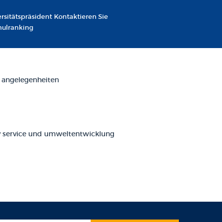
rsitätspräsident
Kontaktieren Sie
hulranking
 angelegenheiten
service und umweltentwicklung