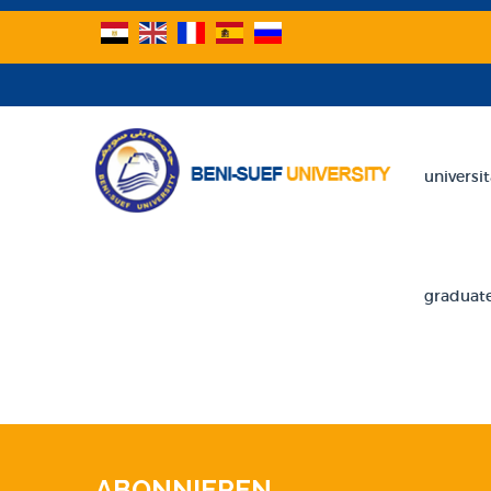
universit
graduate
ABONNIEREN