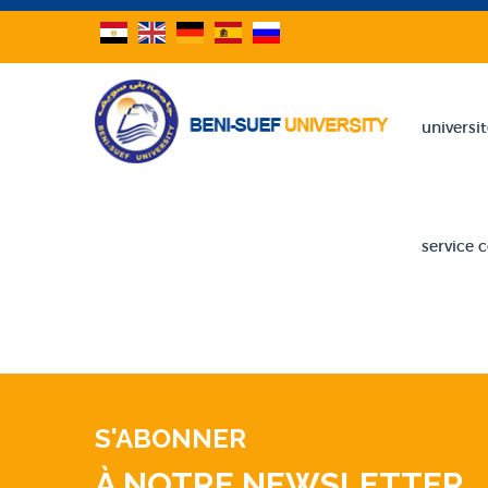
universi
service
S'ABONNER
À NOTRE NEWSLETTER