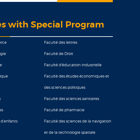
es with Special Program
erce
Faculté des lettres
gie
Faculté de Droit
ie
Faculté d'éducation industrielle
tique
Faculté des études économiques et
des sciences politiques
s
Faculté des sciences sanitaires
es
Faculté de pharmacie
 d’enfants
Faculté des sciences de la navigation
et de la technologie spatiale