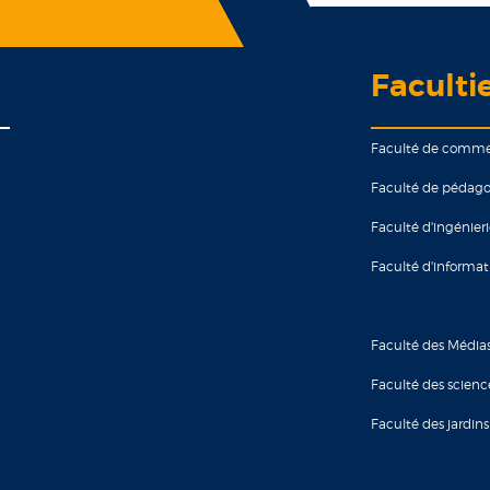
Faculti
Faculté de comm
Faculté de pédago
Faculté d'ingénier
Faculté d'informa
Faculté des Média
Faculté des scienc
Faculté des jardins