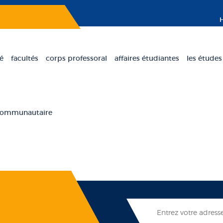
té
facultés
corps professoral
affaires étudiantes
les études
 communautaire