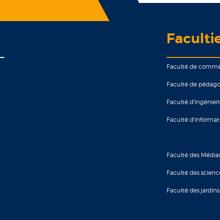
Faculti
Faculté de comm
Faculté de pédago
Faculté d'ingénier
Faculté d'informa
Faculté des Média
Faculté des scienc
Faculté des jardins