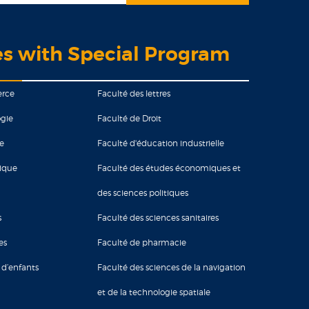
es with Special Program
erce
Faculté des lettres
gie
Faculté de Droit
ie
Faculté d'éducation industrielle
tique
Faculté des études économiques et
des sciences politiques
s
Faculté des sciences sanitaires
es
Faculté de pharmacie
 d’enfants
Faculté des sciences de la navigation
et de la technologie spatiale