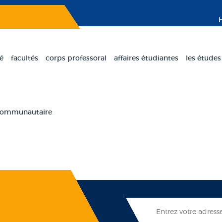
té
facultés
corps professoral
affaires étudiantes
les études
 communautaire