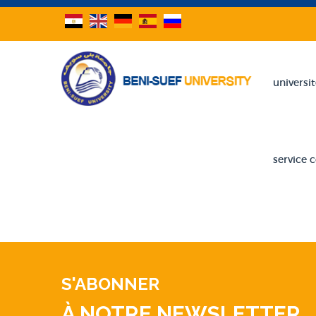
universi
service
S'ABONNER
À NOTRE NEWSLETTER