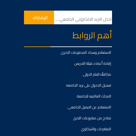
أهم الروابط
الاستعلام وسداد المدفوعات الاخرى
إفادة أعضاء هيئة التدريس
مكافأه النشر الدولى
تسجيل الدخول على بريد الجامعه
الابحاث العالميه للجامعة
الاستعلام عن الايميل الجامعى
نماذج من مشروعات التخرج
المقترحات والشكاوي