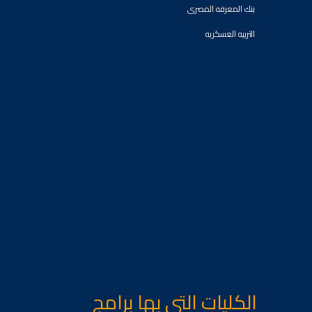
بنك المعرفه المصرى
التربيه العسكريه
الكليات التى بها برامج