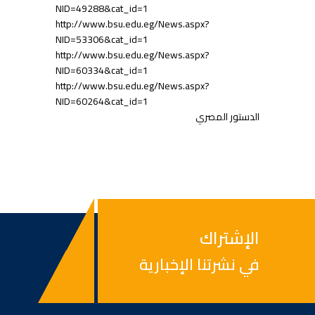
NID=49288&cat_id=1
http://www.bsu.edu.eg/News.aspx?
NID=53306&cat_id=1
http://www.bsu.edu.eg/News.aspx?
NID=60334&cat_id=1
http://www.bsu.edu.eg/News.aspx?
NID=60264&cat_id=1
الدستور المصري
الإشتراك
في نشرتنا الإخبارية