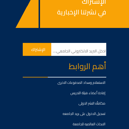
الإشتراك
في نشرتنا الإخبارية
أهم الروابط
الاستعلام وسداد المدفوعات الاخرى
إفادة أعضاء هيئة التدريس
مكافأه النشر الدولى
تسجيل الدخول على بريد الجامعه
الابحاث العالميه للجامعة