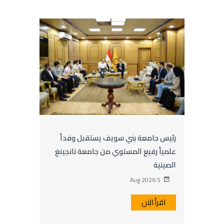
رئيس جامعة بني سويف يستقبل وفداً
علمياً رفيع المستوي من جامعة نانجينغ
الصينية
5 Aug 2026
اقرأ الان