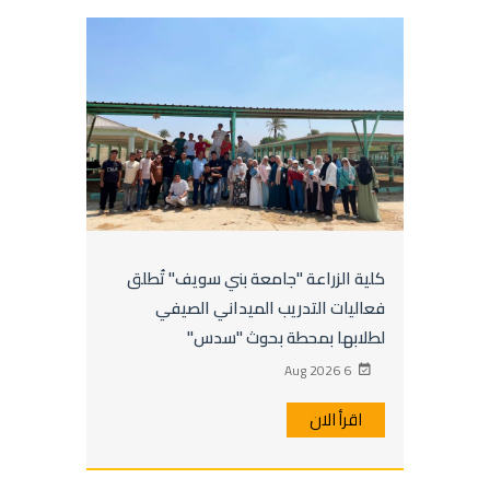
كلية الزراعة "جامعة بني سويف" تُطلق
فعاليات التدريب الميداني الصيفي
لطلابها بمحطة بحوث "سدس"
6 Aug 2026
اقرأ الان