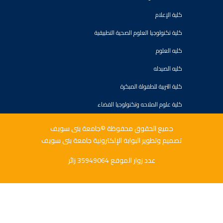
كلية الإعلام
كلية تكنولوجيا العلوم الصحية التطبيقية
كليه العلوم
كليه الصيدله
كلية التربية للطفولة المبكرة
كلية علوم الملاحه وتكنولوجيا الفضاء
جميع الحقوق محفوظة ©جامعة بنى سويف
تصميم وتطوير البوابة الإلكترونية جامعة بنى سويف
عدد زوار الموقع 35949064 زائر