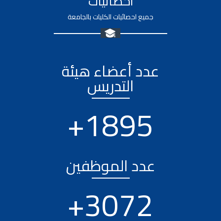
احصائيات
جميع احصائيات الكليات بالجامعة
عدد أعضاء هيئة
التدريس
+
2577
عدد الموظفين
+
4230