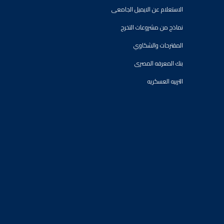
الاستعلام عن الايميل الجامعى
نماذج من مشروعات التخرج
المقترحات والشكاوي
بنك المعرفه المصرى
التربيه العسكريه