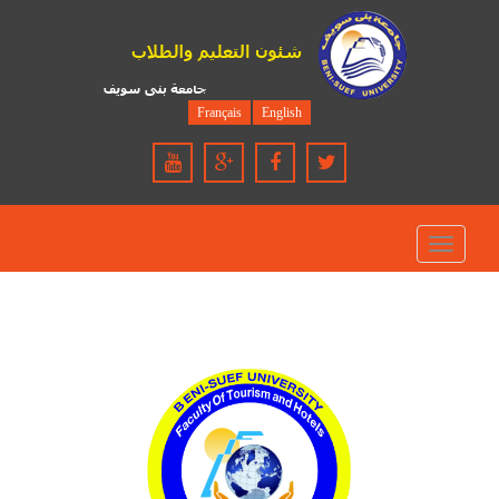
Français
English
Toggle
navigation