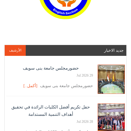
جديد الاخبار
الأرشيف
حضورمجلس جامعة بنى سويف
29 Jul 2026
حضورمجلس جامعة بنى سويف
[أكمل..]
حفل تكريم أفضل الكليات الرائدة في تحقيق
أهداف التنمية المستدامة
28 Jul 2026