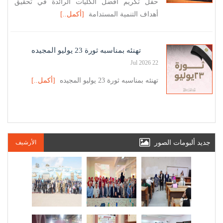
حفل تكريم أفضل الكليات الرائدة في تحقيق
أهداف التنمية المستدامة
[أكمل..]
تهنئه بمناسبه ثورة 23 يوليو المجيده
22 Jul 2026
تهنئه بمناسبه ثورة 23 يوليو المجيده
[أكمل..]
جديد ألبومات الصور
الأرشيف