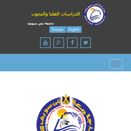
Français
English
Toggle
navigation