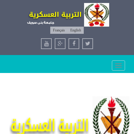
Français
English
Toggle
navigation