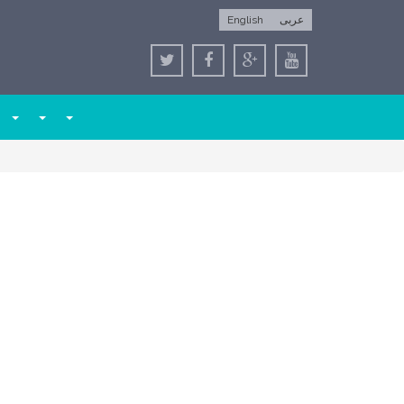
English
عربى