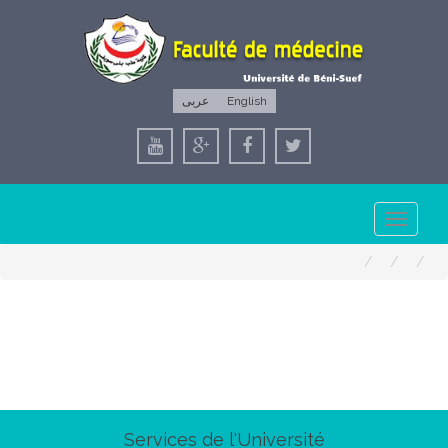
عربى
English
Toggle
navigation
Services de l'Université