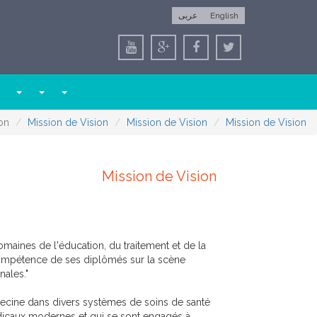
عربى
English
on
Mission de Vision
Mission de Vision
Mission de Vision
Mission de Vision
omaines de l'éducation, du traitement et de la
compétence de ses diplômés sur la scène
nales."
ecine dans divers systèmes de soins de santé
dicaux modernes et qui se sont engagés à