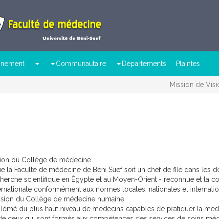
ignement
Communautaire
Départements
Plaintes
Mission de Visi
sion du Collège de médecine
e la Faculté de médecine de Beni Suef soit un chef de file dans les d
herche scientifique en Égypte et au Moyen-Orient - reconnue et la 
ernationale conformément aux normes locales, nationales et internatio
ssion du Collège de médecine humaine
lômé du plus haut niveau de médecins capables de pratiquer la méd
de ceux qui sont formés aux compétences des services de soins mé