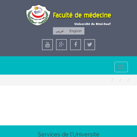
عربى
English
Toggle
navigation
Services de l'Université