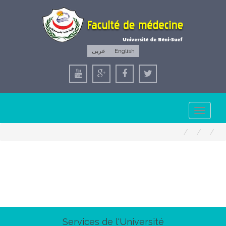
عربى
English
Toggle
navigation
Services de l'Université