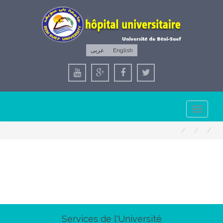
عربى
English
Toggle
navigation
Services de l'Université