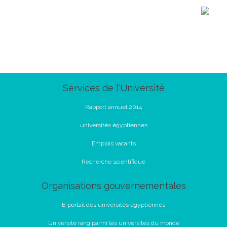
Services de l'Université
Rapport annuel 2014
universités égyptiennes
Emplois vacants
Recherche scientifique
Organisations gouvernementales
E-portail des universités égyptiennes
Université rang parmi les universités du monde