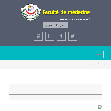
عربى
English
Toggle
navigation