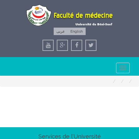
عربى
English
Toggle
navigation
Services de l'Université