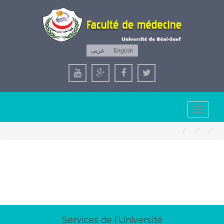
عربى
English
Toggle
navigation
Services de l'Université