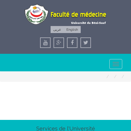
عربى
English
Toggle
navigation
Services de l'Université