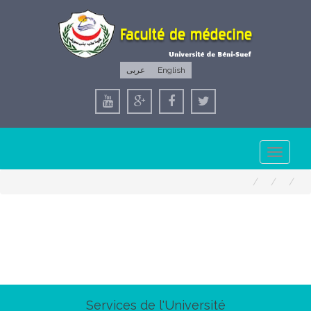
عربى
English
Toggle
navigation
Services de l'Université