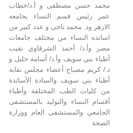
محمد حسن مصطفى و أ.د/خطاب
عمر رئيس قسم النساء بجامعه
الازهر ود. محمد ناجى و عدد كبير من
اساتذه النساء من مختلف جامعات
مصر وأ.د/ أحمد الشرقاوي نقيب
أطباء بني سويف وأ.د/ أسامة خليل و
د./ كريم مصباح أعضاء مجلس نقابة
أطباء بني سويف والسادة الأساتذة
من كليات الطب المختلفة وأطباء
أقسام النساء والتوليد بالمستشفى
الجامعي والمستشفى العام ووزارة
الصحة