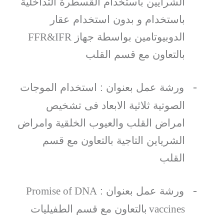
الشرايين باستخدام القسطرة التداخلية
باستخدام و بدون استخدام عقار
الدوبيوتامين بواسطة جهاز
FFR&IFR
بالتعاون مع قسم القلب
-
ورشة عمل بعنوان : استخدام الموجات
الصوتية ثلاثية الابعاد فى تشخيص
امراض القلب والعيوب الخلقية وامراض
الشرياين التاجية بالتعاون مع قسم
القلب
-
ورشة عمل بعنوان :
Promise of DNA
vaccines
بالتعاون مع قسم الطفيليات