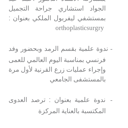
الجواد استشاري جراحة التجميل
بمستشفي ليفربول الملكي بعنوان :
orthoplasticsurgry
ندوة علمية بقسم الرمد وبحضور وفد
-
فرنسي بمناسبة اليوم العالمي للعمى
وإجراء عمليات زرع القرنية لأول مرة
بالمستشفى الجامعي
ندوة علمية بعنوان : ترصد العدوى
-
المكتسبة بالعناية المركزة