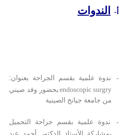
الندوات
أ‌-
ندوة علمية بقسم الجراحة بعنوان:
-
بحضور وفد صيني
endoscopic surgry
من جامعة جيانج الصينية
ندوة علمية بقسم جراحة التجميل
-
بمشاركة الأستاذ الدكتور أحمد عبد