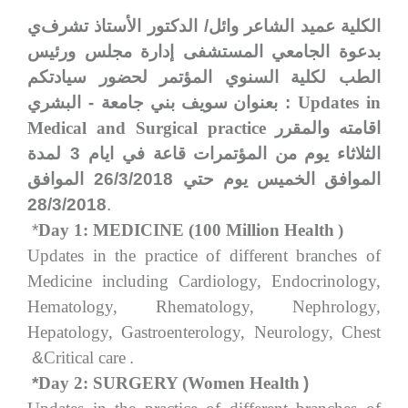
الكلية
عميد
الشاعر
وائل
/
الدكتور
الأستاذ
تشرف
ي
بدعوة
الجامعي
المستشفى
إدارة
مجلس
ورئيس
الطب
لكلية
السنوي
المؤتمر
لحضور
سيادتكم
Updates in
:
بعنوان
سويف
بني
جامعة
-
البشري
اقامته
والمقرر
Medical and Surgical practice
الثلاثاء
يوم
من
المؤتمرات
قاعة
في
ايام
3
لمدة
الموافق
الخميس
يوم
حتي
26/3/2018
الموافق
28/3/2018
.
*
Day 1: MEDICINE (100 Million Health
(
Updates in the practice of different branches of
Medicine including Cardiology, Endocrinology,
Hematology, Rhematology, Nephrology,
Hepatology, Gastroenterology, Neurology, Chest
&
Critical care
.
*
Day 2: SURGERY (Women Health
(