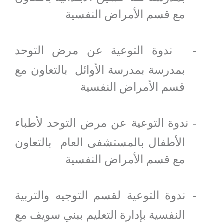
مع قسم الأمراض النفسية
ندوة التوعية عن مرض التوحد
-
بمدرسة بمدرسة الأوائل بالتعاون مع
قسم الأمراض النفسية
ندوة التوعية عن مرض التوحد لأطباء
-
الأطفال بالمستشفى العام بالتعاون
مع قسم الأمراض النفسية
ندوة التوعية لقسم التوجيه والتربية
-
النفسية بإدارة التعليم ببني سويف مع