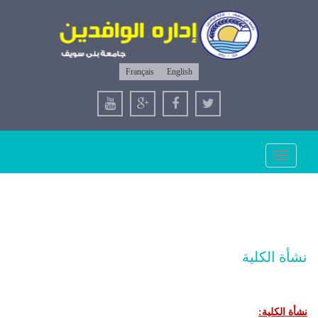
Français
English
Toggle
navigation
نشأة الكلية
نشأة الكلية: