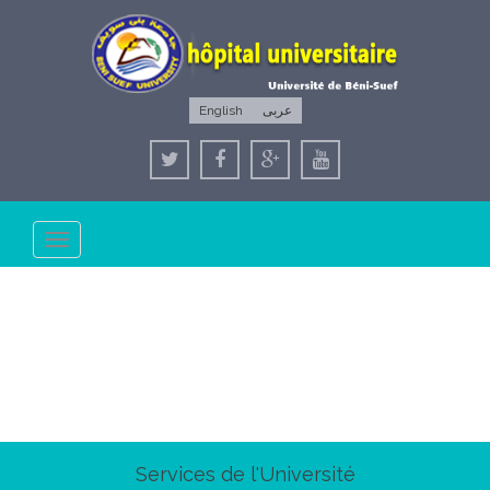
English
عربى
Toggle
navigation
Services de l'Université