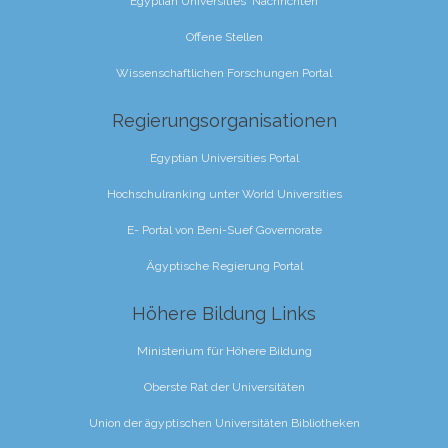
Egyptian Universities 'Nachrichten
Offene Stellen
Wissenschaftlichen Forschungen Portal
Regierungsorganisationen
Egyptian Universities Portal
Hochschulranking unter World Universities
E- Portal von Beni-Suef Governorate
Ägyptische Regierung Portal
Höhere Bildung Links
Ministerium für Höhere Bildung
Oberste Rat der Universitäten
Union der ägyptischen Universitäten Bibliotheken