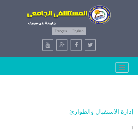
Français
English
Toggle
navigation
إدارة الاستقبال والطوارئ
1