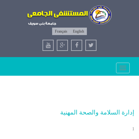
Français
English
Toggle
navigation
إدارة السلامة والصحة المهنية
1