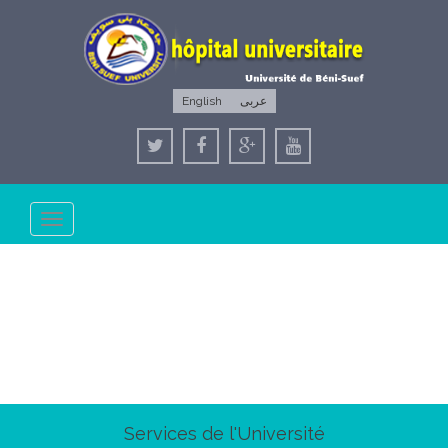
English
عربى
Toggle
navigation
Services de l'Université