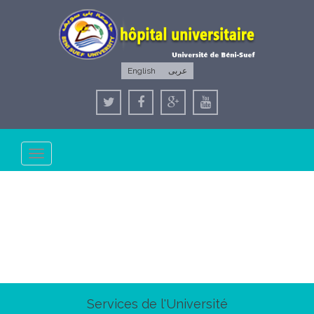
English
عربى
Toggle
navigation
Services de l'Université