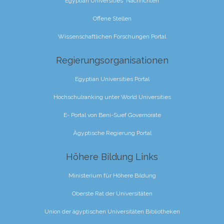
Egyptian Universities 'Nachrichten
Offene Stellen
Wissenschaftlichen Forschungen Portal
Regierungsorganisationen
Egyptian Universities Portal
Hochschulranking unter World Universities
E- Portal von Beni-Suef Governorate
Ägyptische Regierung Portal
Höhere Bildung Links
Ministerium für Höhere Bildung
Oberste Rat der Universitäten
Union der ägyptischen Universitäten Bibliotheken