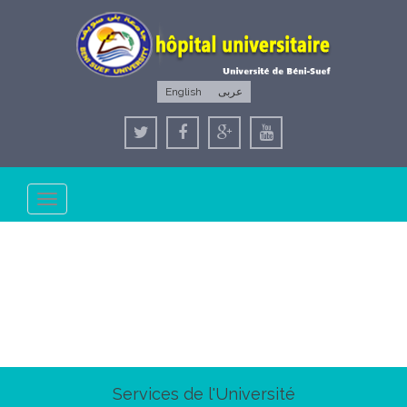
English
عربى
Toggle
navigation
Services de l'Université