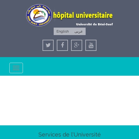
English
عربى
Toggle
navigation
Services de l'Université