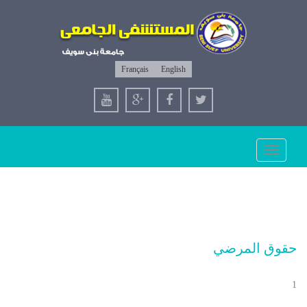
Français
English
Toggle
navigation
حقوق المرضي
1