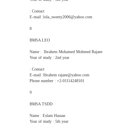
Contact :
E-mail :lola_sweety2006@yahoo.com
8
BMSA LEO
Name : Ibrahem Mohamed Mohmed Rajaee
Year of study : 2nd year
Contact :
E-mail :Ibrahem rajaee@yahoo.com
Phone number : +2-01114248101
9
BMSA TSDD
Name : Eslam Hassan
Year of study : 5th year