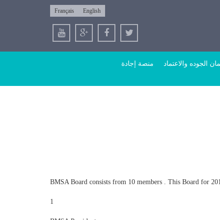
Français
English
ن الجوده والاعتماد
منصة إجادة
BMSA Board consists from 10 members . This Board for 20
1