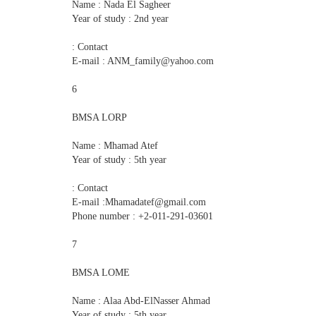
Name : Nada El Sagheer
Year of study : 2nd year
Contact :
E-mail : ANM_family@yahoo.com
6
BMSA LORP
Name : Mhamad Atef
Year of study : 5th year
Contact :
E-mail :Mhamadatef@gmail.com
Phone number : +2-011-291-03601
7
BMSA LOME
Name : Alaa Abd-ElNasser Ahmad
Year of study : 5th year