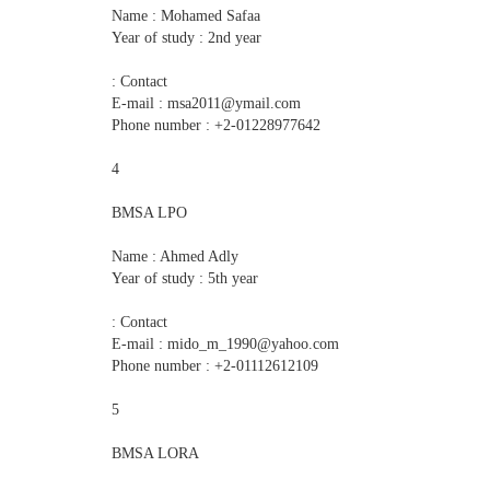
Name : Mohamed Safaa
Year of study : 2nd year
Contact :
E-mail : msa2011@ymail.com
Phone number : +2-01228977642
4
BMSA LPO
Name : Ahmed Adly
Year of study : 5th year
Contact :
E-mail : mido_m_1990@yahoo.com
Phone number : +2-01112612109
5
BMSA LORA