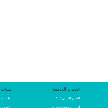
خدمات الجامعة
هيئات 
التقرير السنوي 2014
بوابة الج
أخبار الجامعات المصرية
ترتيب الج