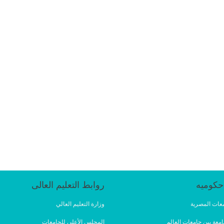
حكوميه
روابط التعليم العالى
امعات المصرية
وزارة التعليم العالي
امعة بين جامعات العالم
المجلس الأعلي للجامعات