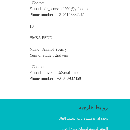
Contact :
E-mail : dr_semsem1991@yahoo.com
Phone number : +2-01145637261
10
BMSA PSDD
Name : Ahmad Yousry
Year of study : 2ndyear
Contact :
E-mail : love0me@ymail.com
Phone number : +2-01090236911
روابط خارجيه
وحدة إدارة مشروعات التعليم العالي
الهيئة القومية لضمان جودة التعليم