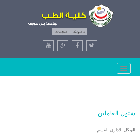
Français
English
Toggle
navigation
شئون العاملين
الهيكل الادارى للقسم