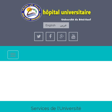
English
عربى
Toggle
navigation
Services de l'Université