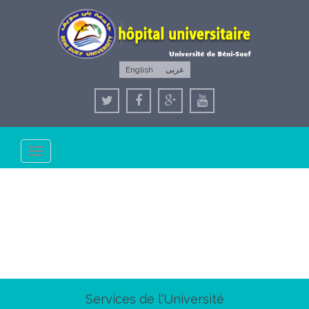
English
عربى
Toggle
navigation
Services de l'Université