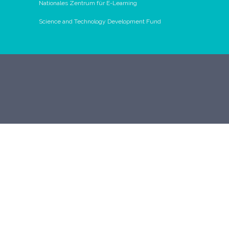
Nationales Zentrum für E-Learning
Science and Technology Development Fund