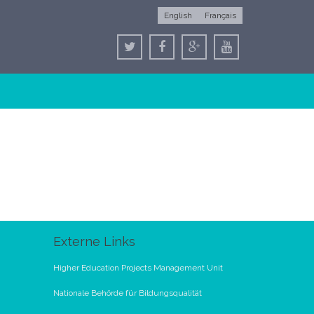
English
Français
Externe Links
Higher Education Projects Management Unit
Nationale Behörde für Bildungsqualität