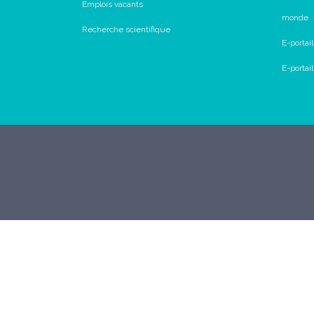
Emplois vacants
monde
Recherche scientifique
E-portai
E-porta