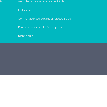
és
Autorité nationale pour la qualité de
l'Éducation
Centre national d'éducation électronique
Fonds de science et développement
technologie