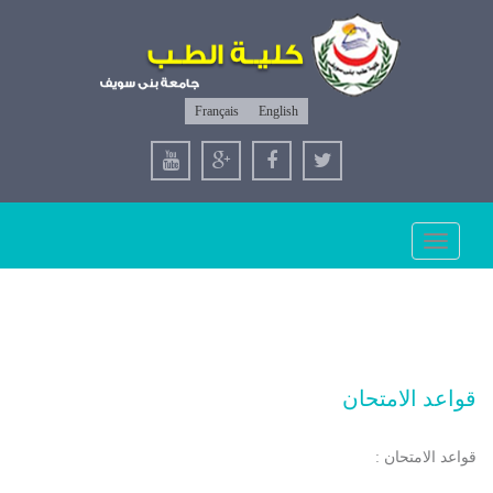
Français
English
Toggle
navigation
قواعد الامتحان
قواعد الامتحان :