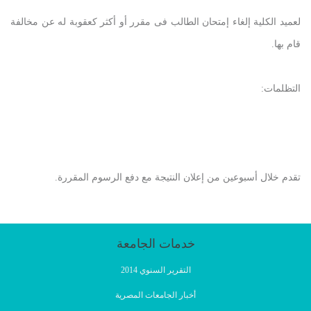
لعميد الكلية إلغاء إمتحان الطالب فى مقرر أو أكثر كعقوبة له عن مخالفة
قام بها.
التظلمات:
تقدم خلال أسبوعين من إعلان النتيجة مع دفع الرسوم المقررة.
خدمات الجامعة
التقرير السنوي 2014
أخبار الجامعات المصرية