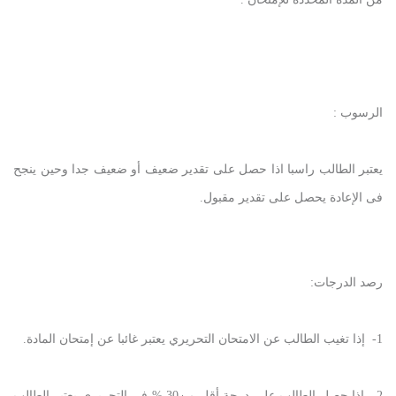
الرسوب :
يعتبر الطالب راسبا اذا حصل على تقدير ضعيف أو ضعيف جدا وحين ينجح
فى الإعادة يحصل على تقدير مقبول.
رصد الدرجات:
1- إذا تغيب الطالب عن الامتحان التحريري يعتبر غائبا عن إمتحان المادة.
2- إذا حصل الطالب على درجة أقل من30 % فى التحريري يعتبر الطالب