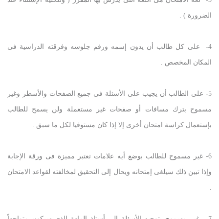
الضرورة ) .
4- على كل طالب أن يدون إسمه ورقم جلوسه وفرقته الدراسية فى
المكان المخصص .
5- على الطالب أن يجيب على الأسئلة فى جميع الصفحات والأسطر وغير
مسموح بترك مسافات أو صفحات غير مستعملة ولن يسمح للطالب
بإستعمال كراسة امتحان أخرى إلا إذا كان مستوفيا لكل ما سبق .
6- غير مسموح للطالب بوضع أيه علامات تعتبر مميزة فى ورقة الإجابة
وإذا تبين ذلك سيلغى إمتحانه ويحال إلى التحقيق لمخالفته لقواعد الامتحان
.
7- غير مسموح بتوجيه الأسئلة إلى أستاذ المادة الذي سيكون متواجداً