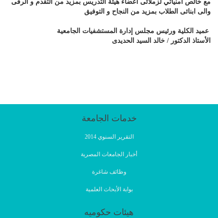
مع خالص أمنياتي لزملائى أعضاء هيئة التدريس بمزيد من التقدم و الرقى
والى ابنائى الطلاب بمزيد من النجاح و التوفيق
عميد الكلية ورئيس مجلس إدارة المستشفيات الجامعية
الأستاذ الدكتور / خالد السيد الحديدى
خدمات الجامعة
التقرير السنوي 2014
أخبار الجامعات المصرية
وظائف شاغرة
بوابة الأبحاث العلمية
هيئات حكوميه